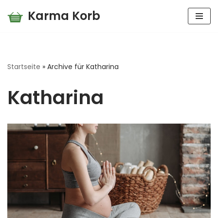
Karma Korb
Zum
Inhalt
springen
Startseite
»
Archive für Katharina
Katharina