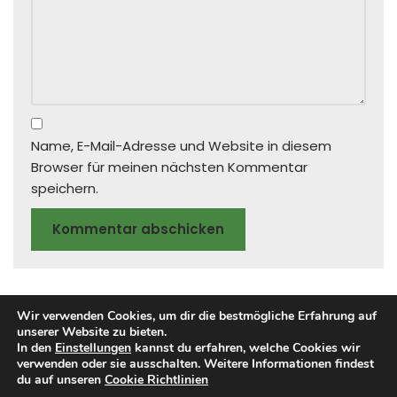
Name, E-Mail-Adresse und Website in diesem
Browser für meinen nächsten Kommentar
speichern.
Wir verwenden Cookies, um dir die bestmögliche Erfahrung auf
unserer Website zu bieten.
In den
Einstellungen
kannst du erfahren, welche Cookies wir
verwenden oder sie ausschalten. Weitere Informationen findest
Impressum​
Datenschutzerklärung
du auf unseren
Cookie Richtlinien
Cookie Richtlinien