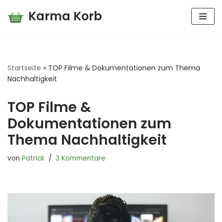
Karma Korb
Zum
Inhalt
springen
Startseite
»
TOP Filme & Dokumentationen zum Thema
Nachhaltigkeit
TOP Filme &
Dokumentationen zum
Thema Nachhaltigkeit
von
Patrick
3 Kommentare