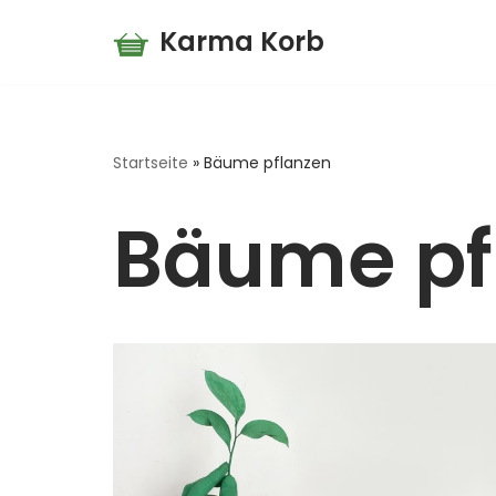
Karma Korb
Zum
Inhalt
springen
Startseite
»
Bäume pflanzen
Bäume pf