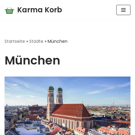
Karma Korb
Zum
Inhalt
springen
Startseite
»
Städte
»
München
München